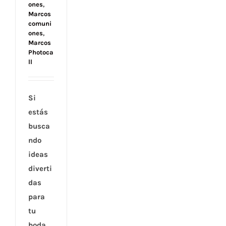
ones
,
Marcos
comuni
ones
,
Marcos
Photoca
ll
Si
estás
busca
ndo
ideas
diverti
das
para
tu
boda,