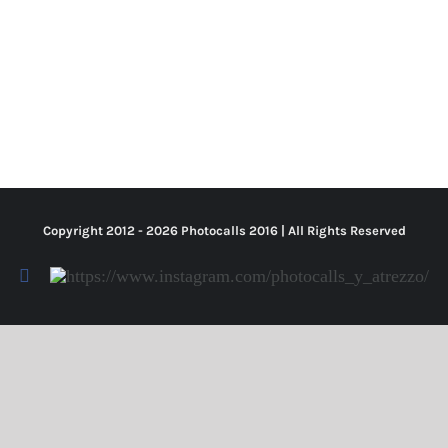
Copyright 2012 -
2026 Photocalls
2016
| All Rights Reserved
Facebook
Https://www.instagram.com/photocalls_y_atrezzo/