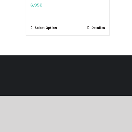
6,95
€
Select Option
Detalles