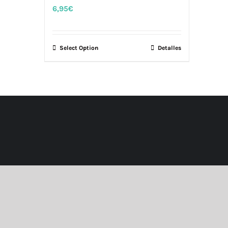
6,95
€
Select Option
Detalles