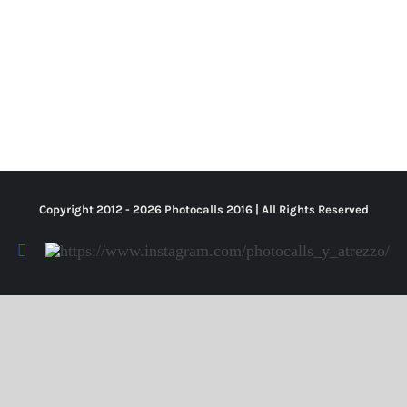
Copyright 2012 -
2026 Photocalls
2016
| All Rights Reserved
Facebook
Https://www.instagram.com/photocalls_y_atrezzo/