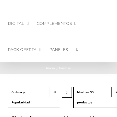
DIGITAL
COMPLEMENTOS
PACK OFERTA
PANELES
Inicio
Bautizo
Ordena por
Mostrar
30
Popularidad
productos