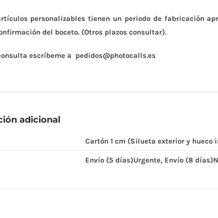
artículos personalizables tienen un periodo de fabricación a
onfirmación del boceto. (Otros plazos consultar).
consulta escríbeme a
pedidos@photocalls.es
ión adicional
Cartón 1 cm (Silueta exterior y hueco i
Envío (5 días)Urgente, Envío (8 días)