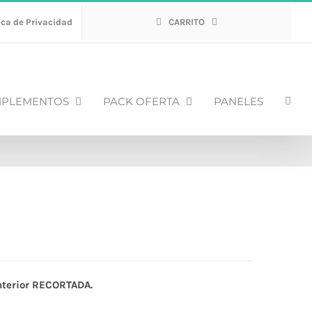
ica de Privacidad
CARRITO
PLEMENTOS
PACK OFERTA
PANELES
interior RECORTADA.