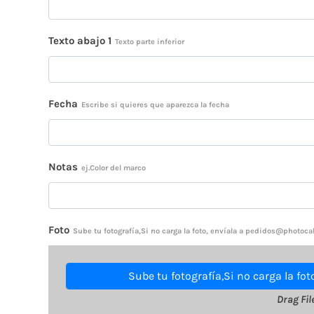
Texto abajo 1
Texto parte inferior
Fecha
Escribe si quieres que aparezca la fecha
Notas
ej.Color del marco
Foto
Sube tu fotografía,Si no carga la foto, envíala a pedidos@photocal
Sube tu fotografía,Si no carga la fo
Drag Fil