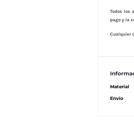
Todos los 
pago y la c
Cualquier 
Informac
Material
Envío