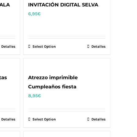
OALA
INVITACIÓN DIGITAL SELVA
6,95
€
Detalles
Select Option
Detalles
tas
Atrezzo imprimible
Cumpleaños fiesta
8,95
€
Detalles
Select Option
Detalles