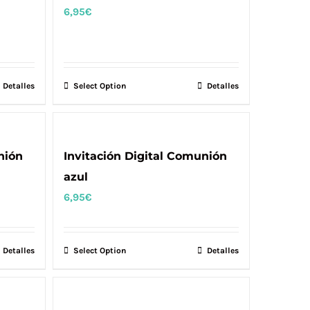
6,95
€
Detalles
Select Option
Detalles
nión
Invitación Digital Comunión
azul
6,95
€
Detalles
Select Option
Detalles