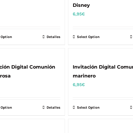
Disney
6,95
€
 Option
Detalles
Select Option
ación Digital Comunión
Invitación Digital Comu
 rosa
marinero
6,95
€
 Option
Detalles
Select Option