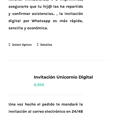
asegurarte que tu hij@ las ha repartido
y confirmar asistencias.. , la invitación
digital por Whatsapp es más rápida,
sencilla y económica.
Select Option
Detalles
Invitación Unicornio Digital
6,95
€
Una vez hecho el pedido te mandaré la
invitación al correo electrónico en 24/48