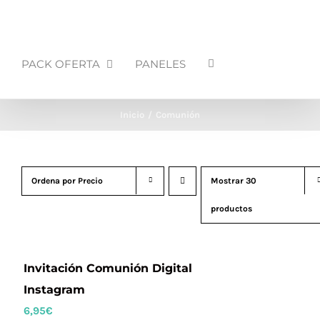
PACK OFERTA
PANELES
Inicio
Comunión
Ordena por
Precio
Mostrar
30
productos
Invitación Comunión Digital
Instagram
6,95
€