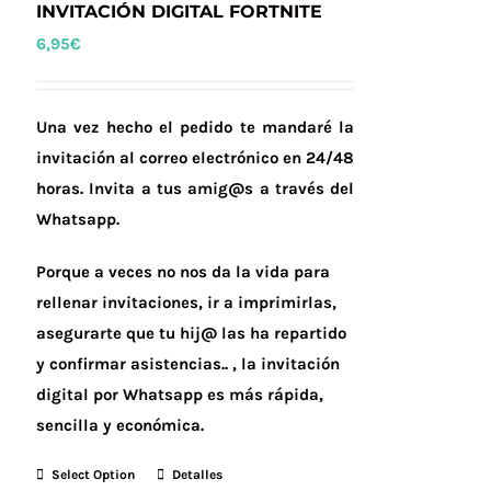
INVITACIÓN DIGITAL FORTNITE
6,95
€
Una vez hecho el pedido te mandaré la
invitación al correo electrónico en 24/48
horas.
Invita a tus amig@s a través del
Whatsapp.
Porque a veces no nos da la vida para
rellenar invitaciones, ir a imprimirlas,
asegurarte que tu hij@ las ha repartido
y confirmar asistencias.. , la invitación
digital por Whatsapp es más rápida,
sencilla y económica.
Select Option
Detalles