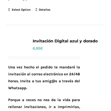
Select Option
Detalles
Invitación Digital azul y dorado
6,95
€
Una vez hecho el pedido te mandaré la
invitación al correo electrónico en 24/48
horas.
Invita a tus amig@s a través del
Whatsapp.
Porque a veces no nos da la vida para
rellenar invitaciones, ir a imprimirlas,