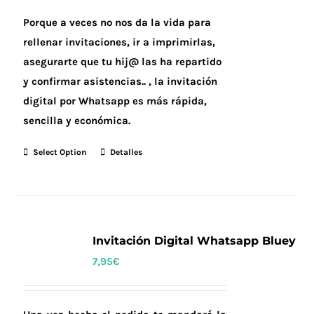
Porque a veces no nos da la vida para
rellenar invitaciones, ir a imprimirlas,
asegurarte que tu hij@ las ha repartido
y confirmar asistencias.. , la invitación
digital por Whatsapp es más rápida,
sencilla y económica.
Select Option
Detalles
Invitación Digital Whatsapp Bluey
7,95
€