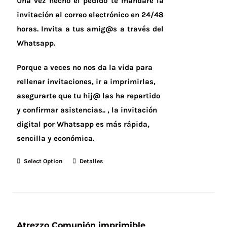
Una vez hecho el pedido te mandaré la
invitación al correo electrónico en 24/48
horas.
Invita a tus amig@s a través del
Whatsapp.
Porque a veces no nos da la vida para
rellenar invitaciones, ir a imprimirlas,
asegurarte que tu hij@ las ha repartido
y confirmar asistencias.. , la invitación
digital por Whatsapp es más rápida,
sencilla y económica.
Select Option
Detalles
Atrezzo Comunión imprimible