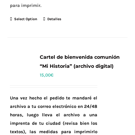
para imprimir.
Select Option
Detalles
Cartel de bienvenida comunión
“Mi Historia” (archivo digital)
15,00
€
Una vez hecho el pedido te mandaré el
archivo a tu correo electrónico en 24/48
horas, luego lleva el archivo a una
imprenta de tu ciudad (
revisa
bien los
textos), las medidas para imprimirlo