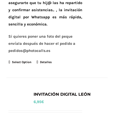
asegurarte que tu hij@ las ha repartido
y confirmar asistencias.. , la invitación
digital por Whatsapp es más rápida,
sencilla y económica.
Si quieres poner una foto del peque
envíala después de hacer el pedido a
pedidos@photocalls.es
Select Option
Detalles
INVITACIÓN DIGITAL LEÓN
6,95
€