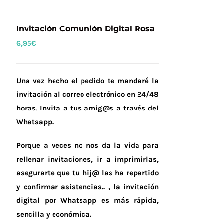
Invitación Comunión Digital Rosa
6,95
€
Una vez hecho el pedido te mandaré la
invitación al correo electrónico en 24/48
horas.
Invita a tus amig@s a través del
Whatsapp.
Porque a veces no nos da la vida para
rellenar invitaciones, ir a imprimirlas,
asegurarte que tu hij@ las ha repartido
y confirmar asistencias.. , la invitación
digital por Whatsapp es más rápida,
sencilla y económica.