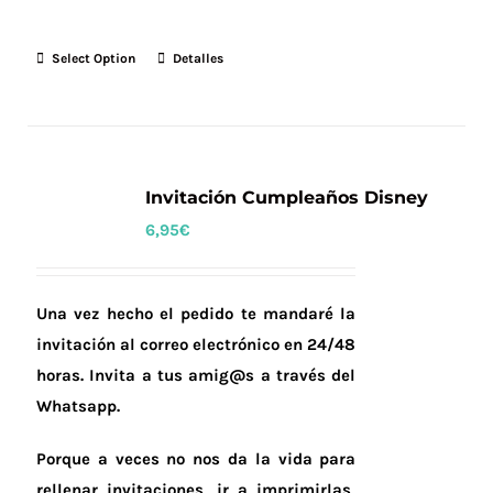
Select Option
Detalles
Invitación Cumpleaños Disney
6,95
€
Una vez hecho el pedido te mandaré la
invitación al correo electrónico en 24/48
horas.
Invita a tus amig@s a través del
Whatsapp.
Porque a veces no nos da la vida para
rellenar invitaciones, ir a imprimirlas,