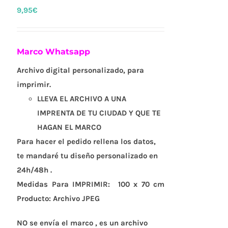
9,95
€
Marco Whatsapp
Archivo digital personalizado,
para
imprimir.
LLEVA EL ARCHIVO A UNA
IMPRENTA DE TU CIUDAD Y QUE TE
HAGAN EL MARCO
Para hacer el pedido rellena los datos,
te mandaré tu diseño personalizado en
24h/48h .
Medidas Para IMPRIMIR:
100 x 70 cm
Producto:
Archivo JPEG
NO se envía el marco , es un archivo