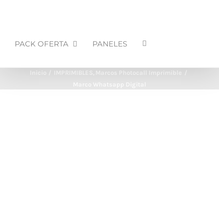
PACK OFERTA
PANELES
Inicio
IMPRIMIBLES
Marcos Photocall Imprimible
Marco Whatsapp Digital