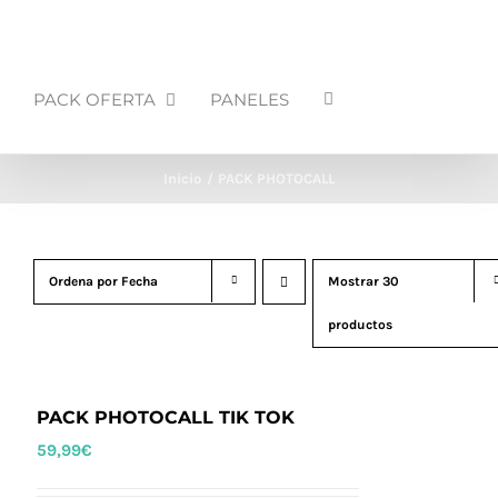
PACK OFERTA
PANELES
Inicio
PACK PHOTOCALL
Ordena por
Fecha
Mostrar
30
productos
PACK PHOTOCALL TIK TOK
59,99
€