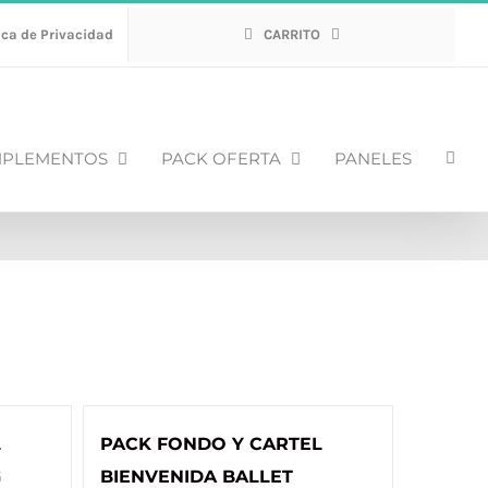
ica de Privacidad
CARRITO
PLEMENTOS
PACK OFERTA
PANELES
L
PACK FONDO Y CARTEL
G
BIENVENIDA BALLET