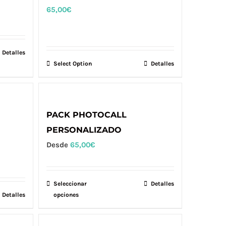
65,00
€
Detalles
Select Option
Detalles
PACK PHOTOCALL
PERSONALIZADO
Desde
65,00
€
Seleccionar
Este
Detalles
Detalles
opciones
producto
tiene