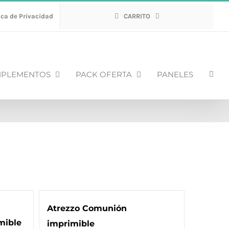
ica de Privacidad
CARRITO
PLEMENTOS
PACK OFERTA
PANELES
Atrezzo Comunión
mible
imprimible