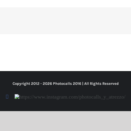
Copyright 2012 -
2026 Photocalls
2016
| All Rights Reserved
Facebook
Https://www.instagram.com/photocalls_y_atrezzo/