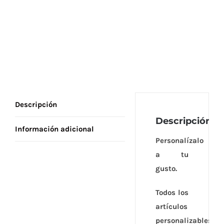
Descripción
Descripción
Información adicional
Personalízalo
a tu
gusto.
Todos los
artículos
personalizables