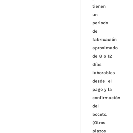
tienen
un
periodo
de
fabricación
aproximado
de 8 o 12
días
laborables
desde el
pago y la
confirmación
del
boceto.
(Otros
plazos