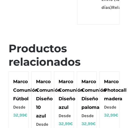
días)Relax
Productos
relacionados
Marco
Marco
Marco
Marco
Marco
Comunión
Comunión
Comunión
Comunión
Photocall
Fútbol
Diseño
Diseño
Diseño
madera
Desde
10
azul
paloma
Desde
32,99
€
32,99
€
azul
Desde
Desde
32,99
€
32,99
€
Desde