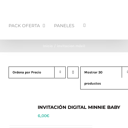
PACK OFERTA
PANELES
Inicio
invitacion móvil
Ordena por
Precio
Mostrar
30
productos
INVITACIÓN DIGITAL MINNIE BABY
6,00
€