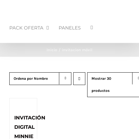
PACK OFERTA
PANELES
Inicio
invitacion móvil
Ordena por
Nombre
Mostrar
30
productos
INVITACIÓN
DIGITAL
MINNIE