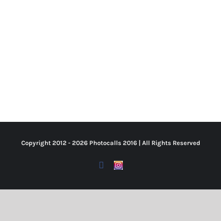
Copyright 2012 -
2026 Photocalls
2016
| All Rights Reserved
Facebook
Https://www.instagram.com/p