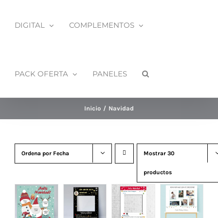
DIGITAL
COMPLEMENTOS
PACK OFERTA
PANELES
Inicio
Navidad
Ordena por
Fecha
Mostrar
30
productos