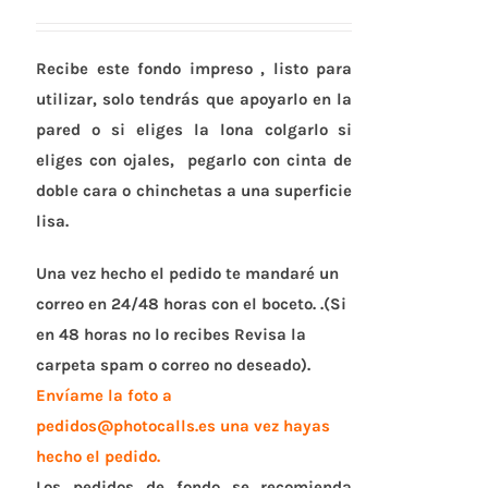
Recibe este fondo impreso ,
listo para
utilizar
, solo tendrás que apoyarlo en la
pared o si eliges la lona colgarlo si
eliges con ojales, pegarlo con cinta de
doble cara o chinchetas a una superficie
lisa.
Una vez hecho el pedido te mandaré un
correo en 24/48 horas con el boceto. .(Si
en 48 horas no lo recibes Revisa la
carpeta spam o correo no deseado).
Envíame la foto a
pedidos@photocalls.es una vez hayas
hecho el pedido.
Los pedidos de fondo se recomienda