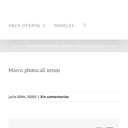
PACK OFERTA
PANELES
Inicio
MARCO PHOTOCALL ZENÓN
Marco photocall zenon
Marco photocall zenon
julio 20th, 2020
|
Sin comentarios