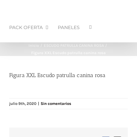
PACK OFERTA
PANELES
Inicio
ESCUDO PATRULLA CANINA ROSA
Figura XXL Escudo patrulla canina rosa
Figura XXL Escudo patrulla canina rosa
julio 9th, 2020
|
Sin comentarios