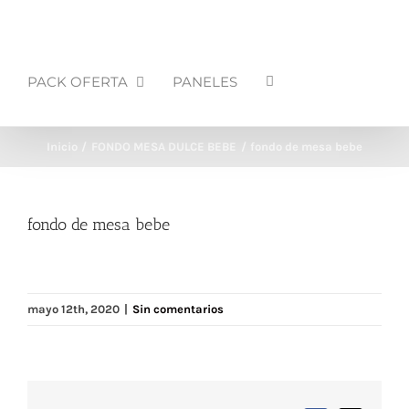
PACK OFERTA
PANELES
Inicio
FONDO MESA DULCE BEBE
fondo de mesa bebe
fondo de mesa bebe
mayo 12th, 2020
|
Sin comentarios