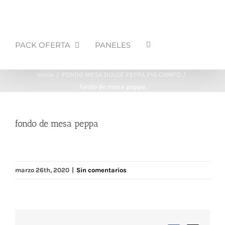
PACK OFERTA
PANELES
Inicio
FONDO MESA DULCE PEPPA PIG CAMPO
fondo de mesa peppa
fondo de mesa peppa
marzo 26th, 2020
|
Sin comentarios