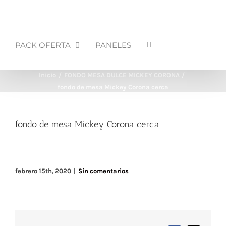
PACK OFERTA
PANELES
Inicio
FONDO MESA DULCE MICKEY CORONA
fondo de mesa Mickey Corona cerca
fondo de mesa Mickey Corona cerca
febrero 15th, 2020
|
Sin comentarios