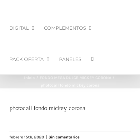
DIGITAL
COMPLEMENTOS
PACK OFERTA
PANELES
Inicio
FONDO MESA DULCE MICKEY CORONA
photocall fondo mickey corona
photocall fondo mickey corona
febrero 15th, 2020
|
Sin comentarios