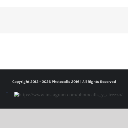
Copyright 2012 -
2026 Photocalls
2016
| All Rights Reserved
Facebook
Https://www.instagram.com/photocalls_y_atrezzo/