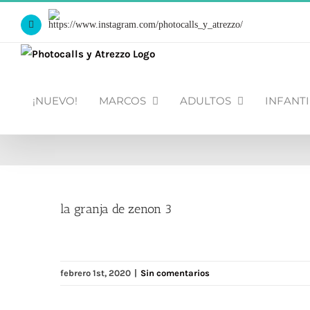
Saltar
Https://www.instagram.com/photocalls_y_atrezzo/
al
Facebook
contenido
¡NUEVO!
MARCOS
ADULTOS
INFANTI
la granja de zenon 3
febrero 1st, 2020
|
Sin comentarios