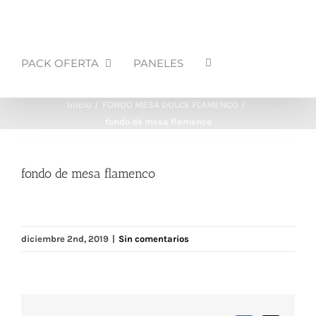
PACK OFERTA
PANELES
Inicio
FONDO MESA DULCE FLAMENCO
fondo de mesa flamenco
fondo de mesa flamenco
diciembre 2nd, 2019
|
Sin comentarios