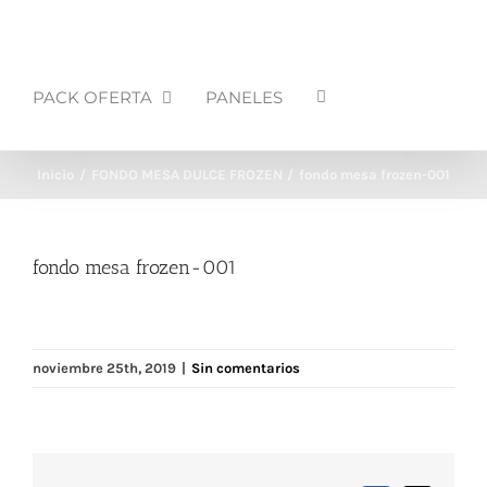
PACK OFERTA
PANELES
Inicio
FONDO MESA DULCE FROZEN
fondo mesa frozen-001
fondo mesa frozen-001
noviembre 25th, 2019
|
Sin comentarios