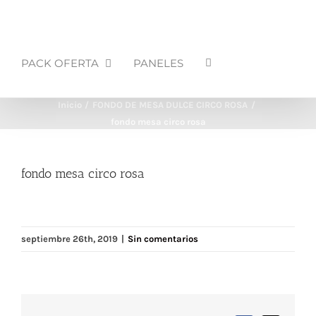
PACK OFERTA
PANELES
Inicio
FONDO DE MESA DULCE CIRCO ROSA
fondo mesa circo rosa
fondo mesa circo rosa
septiembre 26th, 2019
|
Sin comentarios