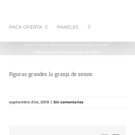
PACK OFERTA
PANELES
Inicio
PACK IMPRESO LA GRANJA DE ZENÓN
Figuras grandes la granja de zenon
Figuras grandes la granja de zenon
septiembre 21st, 2019
|
Sin comentarios