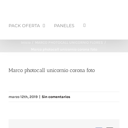
PACK OFERTA
PANELES
Inicio
MARCO PHOTOCALL UNICORNIO FLORES
Marco photocall unicornio corona foto
Marco photocall unicornio corona foto
marzo 12th, 2019
|
Sin comentarios