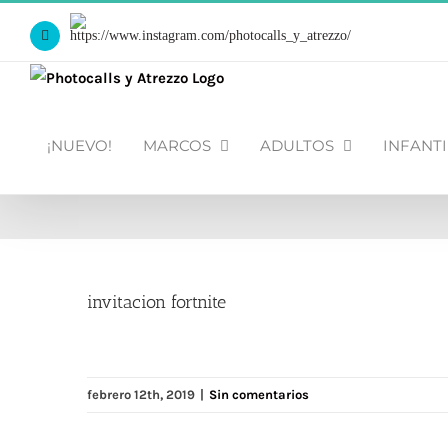
Saltar
Https://www.instagram.com/photocalls_y_atrezzo/
al
Facebook
contenido
¡NUEVO!
MARCOS
ADULTOS
INFANTI
invitacion fortnite
febrero 12th, 2019
|
Sin comentarios