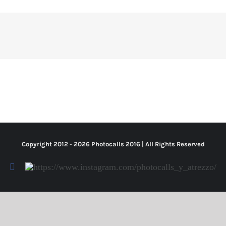
Copyright 2012 -
2026 Photocalls
2016
| All Rights Reserved
Facebook
Https://www.instagram.com/photocalls_y_atrezzo/