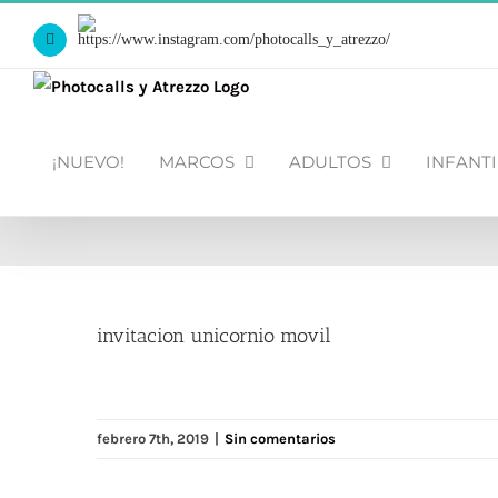
Saltar
Https://www.instagram.com/photocalls_y_atrezzo/
al
Facebook
contenido
¡NUEVO!
MARCOS
ADULTOS
INFANTI
invitacion unicornio movil
febrero 7th, 2019
|
Sin comentarios