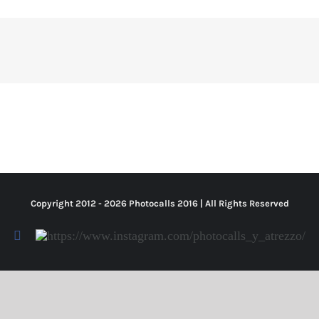
Copyright 2012 -
2026 Photocalls
2016
| All Rights Reserved
Facebook
Https://www.instagram.com/photocalls_y_atrezzo/