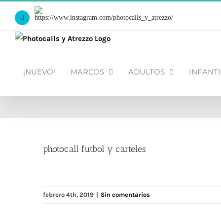
Saltar
Https://www.instagram.com/photocalls_y_atrezzo/
al
Facebook
contenido
¡NUEVO!
MARCOS
ADULTOS
INFANTI
photocall futbol y carteles
febrero 4th, 2019
|
Sin comentarios