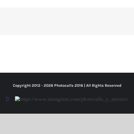
Copyright 2012 -
2026 Photocalls
2016
| All Rights Reserved
Facebook
Https://www.instagram.com/photocalls_y_atrezzo/