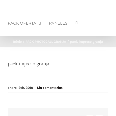
PACK OFERTA
PANELES
Inicio
PACK PHOTOCALL GRANJA
pack impreso granja
pack impreso granja
enero 19th, 2019
|
Sin comentarios