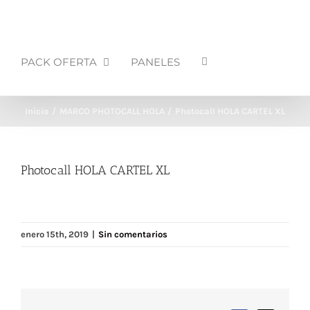
PACK OFERTA
PANELES
Inicio
MARCO PHOTOCALL HOLA
Photocall HOLA CARTEL XL
Photocall HOLA CARTEL XL
enero 15th, 2019
|
Sin comentarios