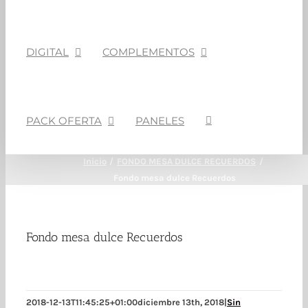
DIGITAL
COMPLEMENTOS
PACK OFERTA
PANELES
Inicio
FONDO MESA DULCE RECUERDOS
Fondo mesa dulce Recuerdos
Fondo mesa dulce Recuerdos
2018-12-13T11:45:25+01:00
diciembre 13th, 2018
|
Sin