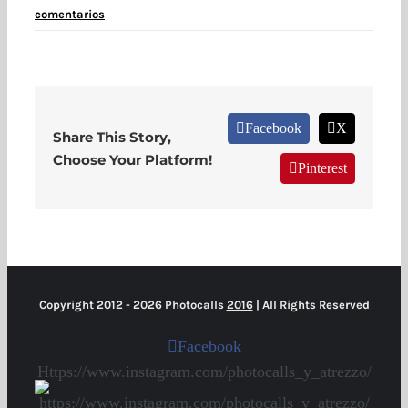
comentarios
Facebook
X
Share This Story,
Choose Your Platform!
Pinterest
Copyright 2012 -
2026 Photocalls
2016
| All Rights Reserved
Facebook
Https://www.instagram.com/photocalls_y_atrezzo/