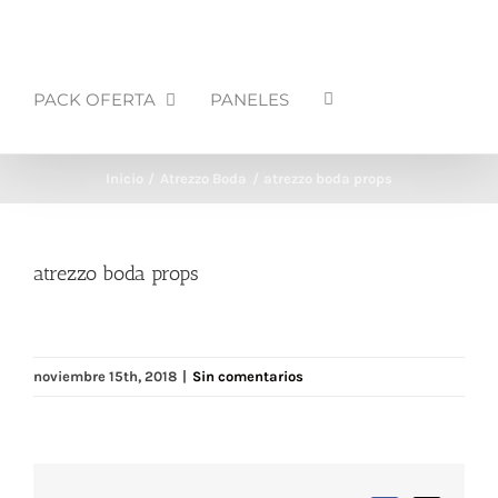
PACK OFERTA
PANELES
Inicio
Atrezzo Boda
atrezzo boda props
atrezzo boda props
noviembre 15th, 2018
|
Sin comentarios