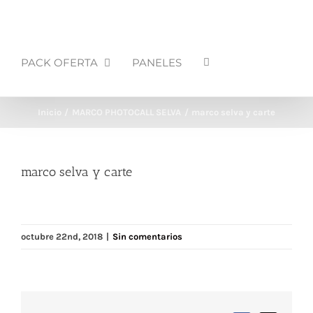
PACK OFERTA
PANELES
Inicio
MARCO PHOTOCALL SELVA
marco selva y carte
marco selva y carte
octubre 22nd, 2018
|
Sin comentarios