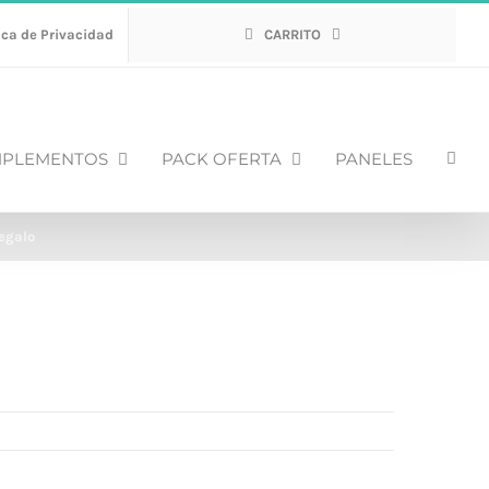
ica de Privacidad
CARRITO
PLEMENTOS
PACK OFERTA
PANELES
egalo