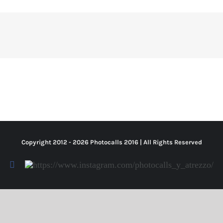
Copyright 2012 -
2026 Photocalls
2016
| All Rights Reserved
Facebook
Https://www.instagram.com/photocalls_y_atrezzo/