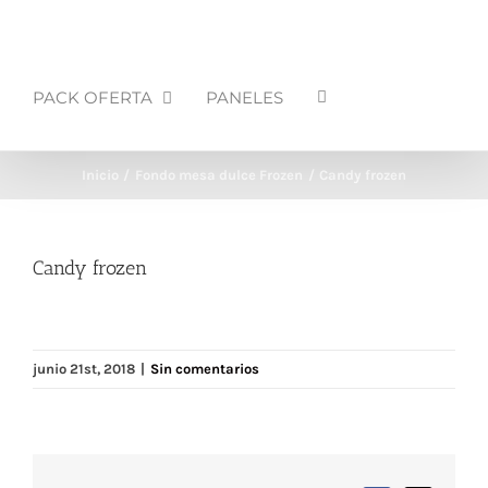
PACK OFERTA
PANELES
Inicio
Fondo mesa dulce Frozen
Candy frozen
Candy frozen
junio 21st, 2018
|
Sin comentarios