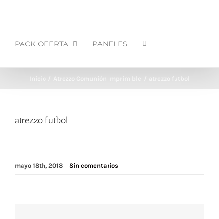
PACK OFERTA
PANELES
Inicio
Atrezzo Comunión imprimible
atrezzo futbol
atrezzo futbol
mayo 18th, 2018
|
Sin comentarios