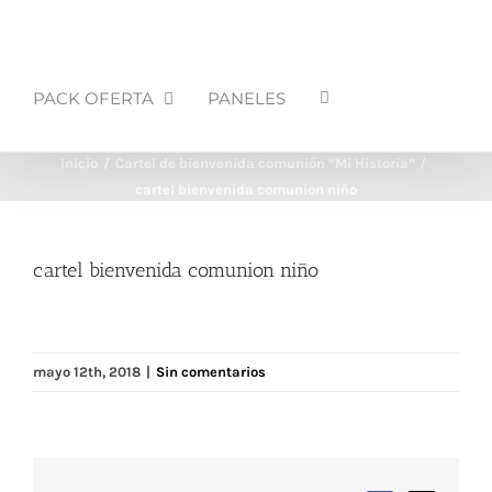
PACK OFERTA
PANELES
Inicio
Cartel de bienvenida comunión “Mi Historia”
cartel bienvenida comunion niño
cartel bienvenida comunion niño
mayo 12th, 2018
|
Sin comentarios