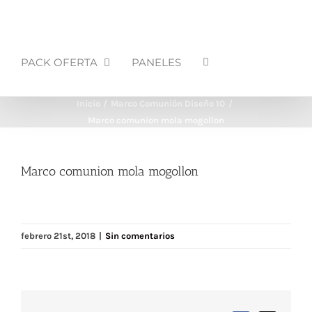
PACK OFERTA
PANELES
Inicio
Marco Comunión Diseño 10
Marco comunion mola mogollon
Marco comunion mola mogollon
febrero 21st, 2018
|
Sin comentarios