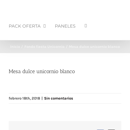
PACK OFERTA
PANELES
Inicio
Fondo fiesta Unicornio
Mesa dulce unicornio blanco
Mesa dulce unicornio blanco
febrero 18th, 2018
|
Sin comentarios