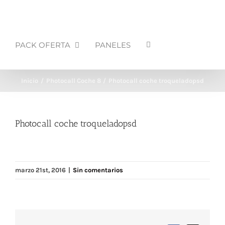
PACK OFERTA
PANELES
Inicio
Photocall Coche 8
Photocall coche troqueladopsd
Photocall coche troqueladopsd
marzo 21st, 2016
|
Sin comentarios