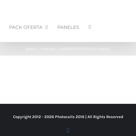
PACK OFERTA
PANELES
Inicio
Portada
MARCOS PHOTOCALL ADULT
Copyright 2012 -
2026 Photocalls
2016
| All Rights Reserved
Facebook