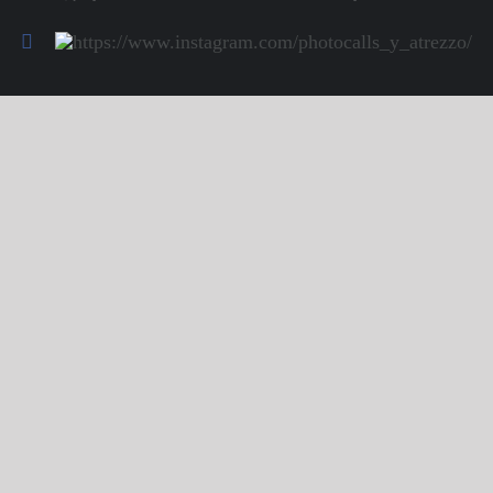
Facebook
Https://www.instagram.com/photocalls_y_atrezzo/