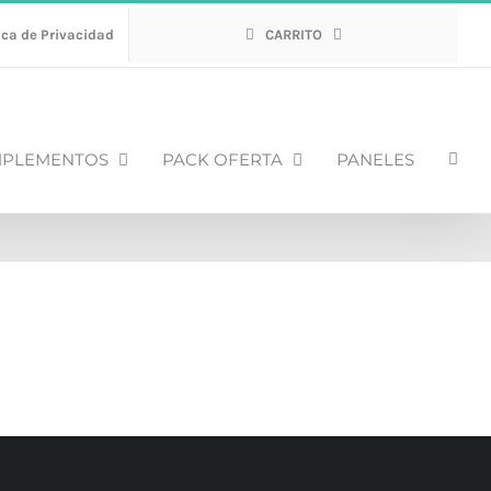
ica de Privacidad
CARRITO
PLEMENTOS
PACK OFERTA
PANELES