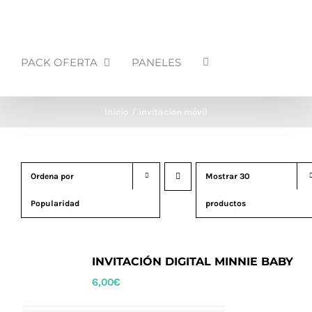
PACK OFERTA
PANELES
Inicio
invitacion móvil
Ordena por
Mostrar
30
Popularidad
productos
INVITACIÓN DIGITAL MINNIE BABY
6,00
€