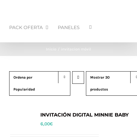
PACK OFERTA
PANELES
Inicio
invitacion móvil
Ordena por
Mostrar
30
Popularidad
productos
INVITACIÓN DIGITAL MINNIE BABY
6,00
€