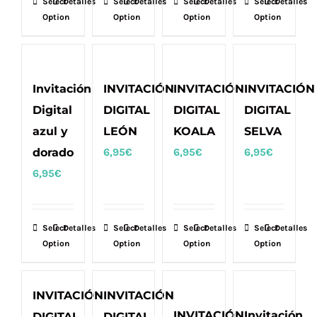
Select
Detalles
Select
Detalles
Select
Detalles
Select
Detalles
Option
Option
Option
Option
Invitación
INVITACIÓN
INVITACIÓN
INVITACIÓN
Digital
DIGITAL
DIGITAL
DIGITAL
azul y
LEÓN
KOALA
SELVA
dorado
6,95
€
6,95
€
6,95
€
6,95
€
Select
Detalles
Select
Detalles
Select
Detalles
Select
Detalles
Option
Option
Option
Option
INVITACIÓN
INVITACIÓN
INVITACIÓN
Invitación
DIGITAL
DIGITAL