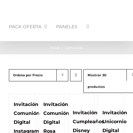
PACK OFERTA
PANELES
Inicio
Comunión
Ordena por
Precio
Mostrar
30
productos
Invitación
Invitación
Invitación
Invitación
Comunión
Comunión
Cumpleaños
Unicornio
Digital
Digital
Disney
Digital
Instagram
Rosa