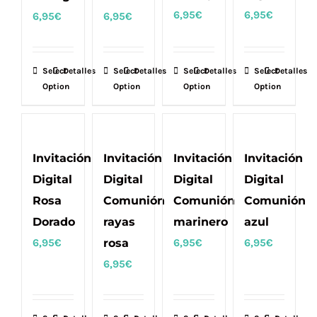
6,95
€
6,95
€
6,95
€
6,95
€
Select
Detalles
Select
Detalles
Select
Detalles
Select
Detalles
Option
Option
Option
Option
Invitación
Invitación
Invitación
Invitación
Digital
Digital
Digital
Digital
Rosa
Comunión
Comunión
Comunión
Dorado
rayas
marinero
azul
6,95
€
rosa
6,95
€
6,95
€
6,95
€